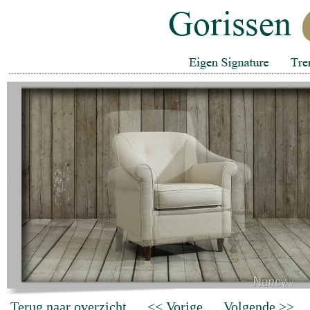
Terug naar overzicht
<< Vorige
Volgende >>