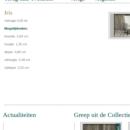
Iris
metrage 4,00 mt
Mogelijkheden:
breedte 0,64 cm
hoogte 1,25 cm
diepte 0,80 cm
zithoogte 0,48 cm
zitdiepte 0,52 cm
Actualiteiten
Greep uit de Collecti